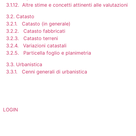
3.1.12. Altre stime e concetti attinenti alle valutazioni
3.2. Catasto
3.2.1. Catasto (in generale)
3.2.2. Catasto fabbricati
3.2.3. Catasto terreni
3.2.4. Variazioni catastali
3.2.5. Particella foglio e planimetria
3.3. Urbanistica
3.3.1. Cenni generali di urbanistica
LOGIN