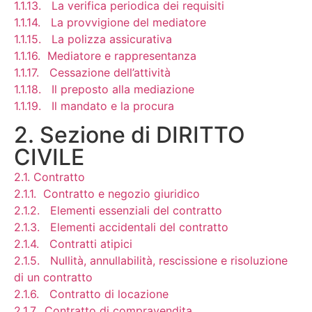
1.1.13. La verifica periodica dei requisiti
1.1.14. La provvigione del mediatore
1.1.15. La polizza assicurativa
1.1.16. Mediatore e rappresentanza
1.1.17. Cessazione dell’attività
1.1.18. Il preposto alla mediazione
1.1.19. Il mandato e la procura
2. Sezione di DIRITTO
CIVILE
2.1. Contratto
2.1.1. Contratto e negozio giuridico
2.1.2. Elementi essenziali del contratto
2.1.3. Elementi accidentali del contratto
2.1.4. Contratti atipici
2.1.5. Nullità, annullabilità, rescissione e risoluzione
di un contratto
2.1.6. Contratto di locazione
2.1.7. Contratto di compravendita