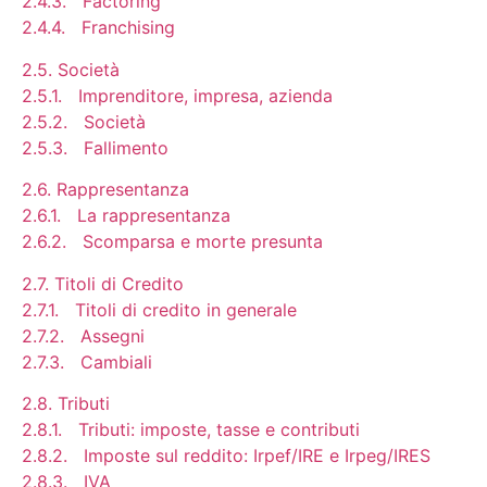
2.4.3. Factoring
2.4.4. Franchising
2.5. Società
2.5.1. Imprenditore, impresa, azienda
2.5.2. Società
2.5.3. Fallimento
2.6. Rappresentanza
2.6.1. La rappresentanza
2.6.2. Scomparsa e morte presunta
2.7. Titoli di Credito
2.7.1. Titoli di credito in generale
2.7.2. Assegni
2.7.3. Cambiali
2.8. Tributi
2.8.1. Tributi: imposte, tasse e contributi
2.8.2. Imposte sul reddito: Irpef/IRE e Irpeg/IRES
2.8.3. IVA