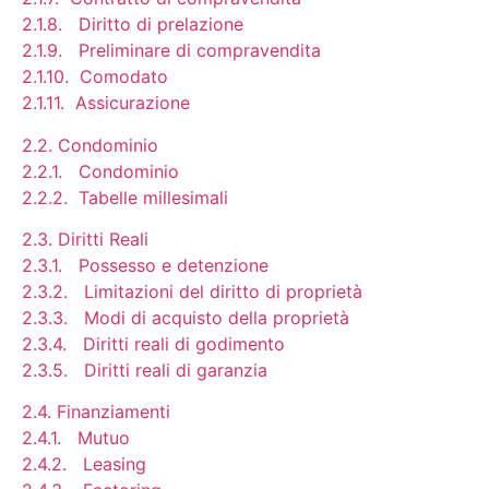
2.1.8. Diritto di prelazione
2.1.9. Preliminare di compravendita
2.1.10. Comodato
2.1.11. Assicurazione
2.2. Condominio
2.2.1. Condominio
2.2.2. Tabelle millesimali
2.3. Diritti Reali
2.3.1. Possesso e detenzione
2.3.2. Limitazioni del diritto di proprietà
2.3.3. Modi di acquisto della proprietà
2.3.4. Diritti reali di godimento
2.3.5. Diritti reali di garanzia
2.4. Finanziamenti
2.4.1. Mutuo
2.4.2. Leasing