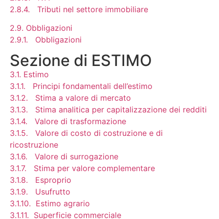
2.8.4. Tributi nel settore immobiliare
2.9. Obbligazioni
2.9.1. Obbligazioni
Sezione di ESTIMO
3.1. Estimo
3.1.1. Principi fondamentali dell’estimo
3.1.2. Stima a valore di mercato
3.1.3. Stima analitica per capitalizzazione dei redditi
3.1.4. Valore di trasformazione
3.1.5. Valore di costo di costruzione e di
ricostruzione
3.1.6. Valore di surrogazione
3.1.7. Stima per valore complementare
3.1.8. Esproprio
3.1.9. Usufrutto
3.1.10. Estimo agrario
3.1.11. Superficie commerciale