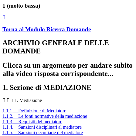
1 (molto bassa)
Torna al Modulo Ricerca Domande
ARCHIVIO GENERALE DELLE
DOMANDE
Clicca su un argomento per andare subito
alla video risposta corrispondente...
1. Sezione di MEDIAZIONE
1.1. Mediazione
1.1.1. Definizione di Mediatore
1.1.2. Le fonti normative della mediazione
1.1.3. Requisiti del mediatore
1.1.4. Sanzioni disciplinari al mediatore
1.1.5. Sanzioni pecuniarie del mediatore