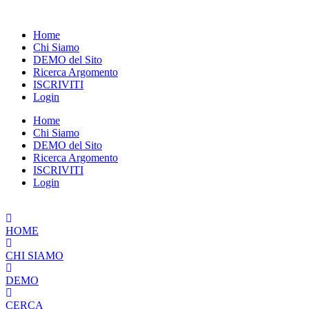
Vai
al
Home
contenuto
Chi Siamo
DEMO del Sito
Ricerca Argomento
ISCRIVITI
Login
Home
Chi Siamo
DEMO del Sito
Ricerca Argomento
ISCRIVITI
Login
HOME
CHI SIAMO
DEMO
CERCA