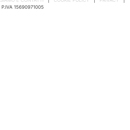
P.IVA 15690971005