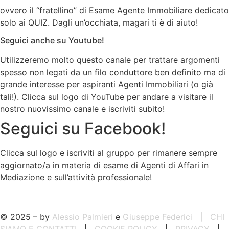
ovvero il “fratellino” di Esame Agente Immobiliare dedicato
solo ai QUIZ. Dagli un’occhiata, magari ti è di aiuto!
Seguici anche su Youtube!
Utilizzeremo molto questo canale per trattare argomenti
spesso non legati da un filo conduttore ben definito ma di
grande interesse per aspiranti Agenti Immobiliari (o già
tali!). Clicca sul logo di YouTube per andare a visitare il
nostro nuovissimo canale e iscriviti subito!
Seguici su Facebook!
Clicca sul logo e iscriviti al gruppo per rimanere sempre
aggiornato/a in materia di esame di Agenti di Affari in
Mediazione e sull’attività professionale!
© 2025 – by
Alessio Palmieri
e
Giuseppe Federici
|
CHI
SIAMO E CONTATTI
|
COOKIE POLICY
|
PRIVACY
|