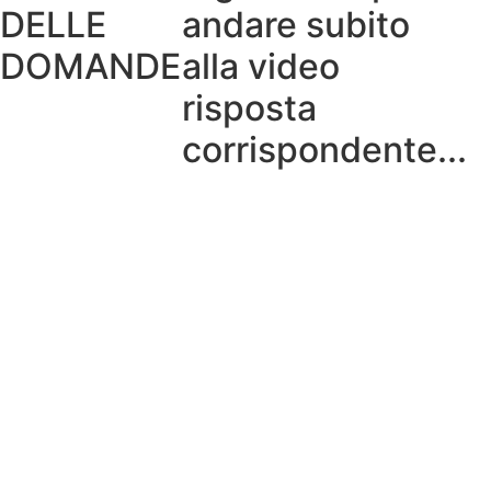
DELLE
andare subito
DOMANDE
alla video
risposta
corrispondente...