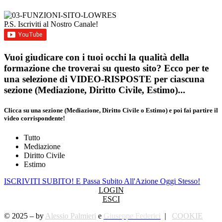
P.S. Iscriviti al Nostro Canale!
Vuoi giudicare con i tuoi occhi la qualità della
formazione che troverai su questo sito? Ecco per te
una selezione di VIDEO-RISPOSTE per ciascuna
sezione (Mediazione, Diritto Civile, Estimo)...
Clicca su una sezione (Mediazione, Diritto Civile o Estimo) e poi fai partire il
video corrispondente!
Tutto
Mediazione
Diritto Civile
Estimo
ISCRIVITI SUBITO!
E Passa Subito All'Azione Oggi Stesso!
LOGIN
ESCI
© 2025 – by
Alessio Palmieri
e
Giuseppe Federici
|
COOKIE