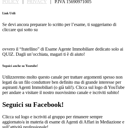
POLICY
|
PRIVACY
| P.IVA 15690971005
Link Utili
Se devi ancora preparare lo scritto per l’esame, ti suggeriamo di
cliccare qui sotto su
quizagenteimmobiliare.it
:
ovvero il “fratellino” di Esame Agente Immobiliare dedicato solo ai
QUIZ. Dagli un’occhiata, magari ti è di aiuto!
Seguici anche su Youtube!
Utilizzeremo molto questo canale per trattare argomenti spesso non
legati da un filo conduttore ben definito ma di grande interesse per
aspiranti Agenti Immobiliari (o già tali!). Clicca sul logo di YouTube
per andare a visitare il nostro nuovissimo canale e iscriviti subito!
Seguici su Facebook!
Clicca sul logo e iscriviti al gruppo per rimanere sempre
aggiornato/a in materia di esame di Agenti di Affari in Mediazione e
sull’attività professionale!