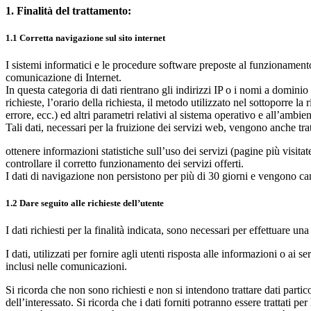
1. Finalità del trattamento:
1.1 Corretta navigazione sul sito internet
I sistemi informatici e le procedure software preposte al funzionamento 
comunicazione di Internet.
In questa categoria di dati rientrano gli indirizzi IP o i nomi a domini
richieste, l’orario della richiesta, il metodo utilizzato nel sottoporre la
errore, ecc.) ed altri parametri relativi al sistema operativo e all’ambie
Tali dati, necessari per la fruizione dei servizi web, vengono anche tra
ottenere informazioni statistiche sull’uso dei servizi (pagine più visita
controllare il corretto funzionamento dei servizi offerti.
I dati di navigazione non persistono per più di 30 giorni e vengono can
1.2 Dare seguito alle richieste dell’utente
I dati richiesti per la finalità indicata, sono necessari per effettuare u
I dati, utilizzati per fornire agli utenti risposta alle informazioni o ai 
inclusi nelle comunicazioni.
Si ricorda che non sono richiesti e non si intendono trattare dati partico
dell’interessato. Si ricorda che i dati forniti potranno essere trattati per