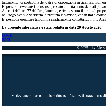
trattamento, di portabilità dei dati e di opposizione in qualsiasi moment
E’ possibile revocare il consenso prestato al trattamento dei dati pers
Ai sensi dell’art. 77 del Regolamento, è riconosciuto il diritto di prop
nel luogo ove si è verificata la presunta violazione, che in Italia corr
E’ possibile esercitare tali diritti semplicemente contattando l’ing. Ales
La presente informativa è stata redatta in data 20 Agosto 2020.
LOGIN
ESCI
© 2025 – by
Alessi
Se devi ancora preparare lo scritto per l’esame, ti suggeriamo di