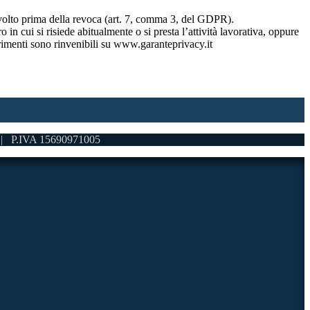
 svolto prima della revoca (art. 7, comma 3, del GDPR).
in cui si risiede abitualmente o si presta l’attività lavorativa, oppure
ferimenti sono rinvenibili su www.garanteprivacy.it
 P.IVA 15690971005