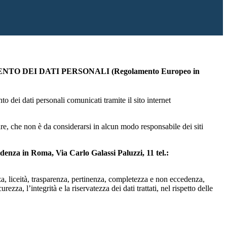
O DEI DATI PERSONALI (Regolamento Europeo in
dei dati personali comunicati tramite il sito internet
lare, che non è da considerarsi in alcun modo responsabile dei siti
enza in Roma, Via Carlo Galassi Paluzzi, 11 tel.:
zza, liceità, trasparenza, pertinenza, completezza e non eccedenza,
za, l’integrità e la riservatezza dei dati trattati, nel rispetto delle