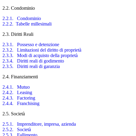
2.2. Condominio
2.2.1. Condominio
2.2.2. Tabelle millesimali
2.3. Diritti Reali
2.3.1. Possesso e detenzione
2.3.2. Limitazioni del diritto di proprietà
2.3.3. Modi di acquisto della proprietà
2.3.4. Diritti reali di godimento
2.3.5. Diritti reali di garanzia
2.4. Finanziamenti
2.4.1. Mutuo
2.4.2. Leasing
2.4.3. Factoring
2.4.4. Franchising
2.5. Società
2.5.1. Imprenditore, impresa, azienda
2.5.2. Società
2.5.3. Fallimento