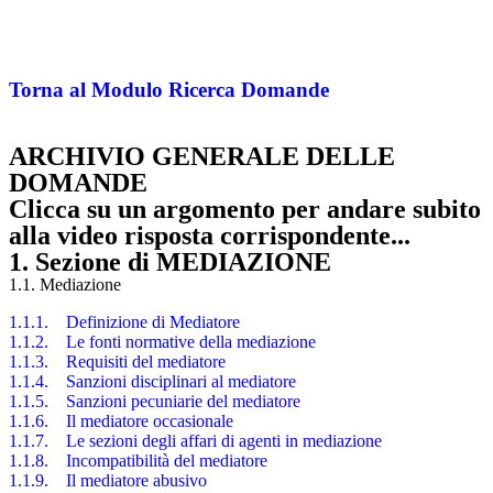
Torna al Modulo Ricerca Domande
ARCHIVIO GENERALE DELLE
DOMANDE
Clicca su un argomento per andare subito
alla video risposta corrispondente...
1. Sezione di MEDIAZIONE
1.1. Mediazione
1.1.1. Definizione di Mediatore
1.1.2. Le fonti normative della mediazione
1.1.3. Requisiti del mediatore
1.1.4. Sanzioni disciplinari al mediatore
1.1.5. Sanzioni pecuniarie del mediatore
1.1.6. Il mediatore occasionale
1.1.7. Le sezioni degli affari di agenti in mediazione
1.1.8. Incompatibilità del mediatore
1.1.9. Il mediatore abusivo