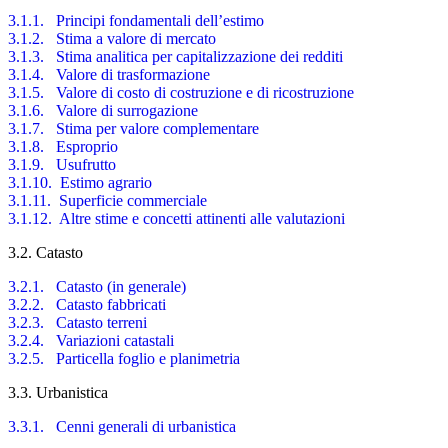
3.1.1. Principi fondamentali dell’estimo
3.1.2. Stima a valore di mercato
3.1.3. Stima analitica per capitalizzazione dei redditi
3.1.4. Valore di trasformazione
3.1.5. Valore di costo di costruzione e di ricostruzione
3.1.6. Valore di surrogazione
3.1.7. Stima per valore complementare
3.1.8. Esproprio
3.1.9. Usufrutto
3.1.10. Estimo agrario
3.1.11. Superficie commerciale
3.1.12. Altre stime e concetti attinenti alle valutazioni
3.2. Catasto
3.2.1. Catasto (in generale)
3.2.2. Catasto fabbricati
3.2.3. Catasto terreni
3.2.4. Variazioni catastali
3.2.5. Particella foglio e planimetria
3.3. Urbanistica
3.3.1. Cenni generali di urbanistica