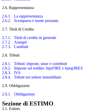
2.6. Rappresentanza
2.6.1. La rappresentanza
2.6.2. Scomparsa e morte presunta
2.7. Titoli di Credito
2.7.1. Titoli di credito in generale
2.7.2. Assegni
2.7.3. Cambiali
2.8. Tributi
2.8.1. Tributi: imposte, tasse e contributi
2.8.2. Imposte sul reddito: Irpef/IRE e Irpeg/IRES
2.8.3. IVA
2.8.4. Tributi nel settore immobiliare
2.9. Obbligazioni
2.9.1. Obbligazioni
Sezione di ESTIMO
3.1. Estimo